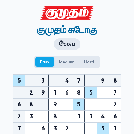
குமுதம் சுடோகு
⏱️
00:14
Easy
Medium
Hard
5
3
4
7
9
8
2
9
1
6
8
5
7
6
8
9
5
2
2
3
8
1
7
4
6
7
6
3
2
5
1